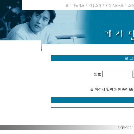
로 그
암호
글 작성시 입력한 인증정보