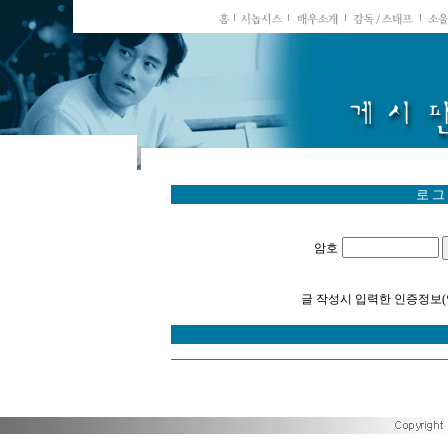
로 그
암호
글 작성시 입력한 인증정보