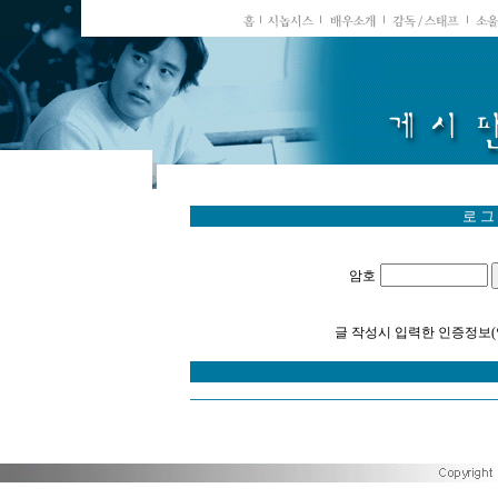
로 그
암호
글 작성시 입력한 인증정보