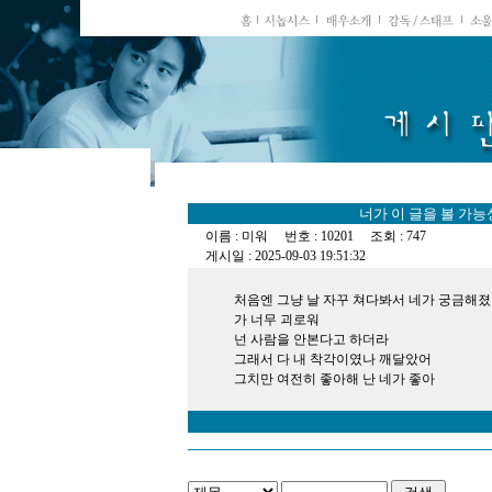
너가 이 글을 볼 가
이름 : 미워 번호 : 10201 조회 : 747
게시일 : 2025-09-03 19:51:32
처음엔 그냥 날 자꾸 쳐다봐서 네가 궁금해졌
가 너무 괴로워
넌 사람을 안본다고 하더라
그래서 다 내 착각이였나 깨달았어
그치만 여전히 좋아해 난 네가 좋아