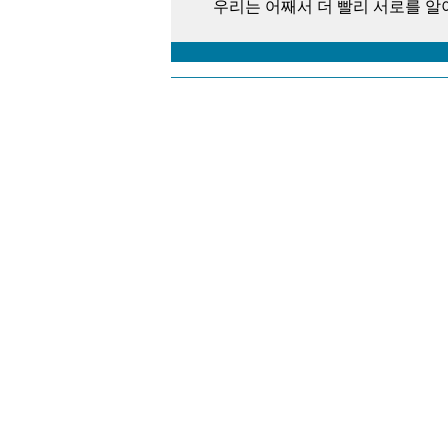
우리는 어째서 더 빨리 서로를 알